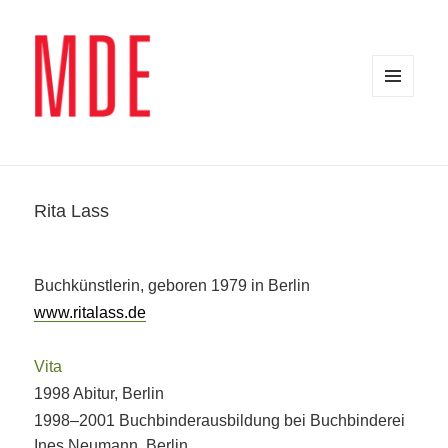
MENÜ
UND
WIDGETS
Rita Lass
Buchkünstlerin, geboren 1979 in Berlin
www.ritalass.de
Vita
1998 Abitur, Berlin
1998–2001 Buchbinderausbildung bei Buchbinderei
Ines Neumann, Berlin