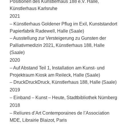
Positionen des Künstlerhaus 188 e.V. Halle,
Künstlerhaus Karlsruhe
2021
– Künstlerhaus Goldener Pflug im Exil, Kunststandort
Papierfabrik Radewell, Halle (Saale)
– Ausstellung zur Versteigerung zu Gunsten der
Palliativmedizin 2021, Künstlerhaus 188, Halle
(Saale)
2020
– Auf Abstand Teil 1, Installation am Kunst- und
Projektraum Kiosk am Reileck, Halle (Saale)
– DruckDruckDruck, Künstlerhaus 188, Halle (Saale)
2019
– Einband – Kunst – Heute, Stadtbibliothek Nürnberg
2018
– Reliures d’Art Contemporaines de l’Association
MDE, Librairie Blaizot, Paris