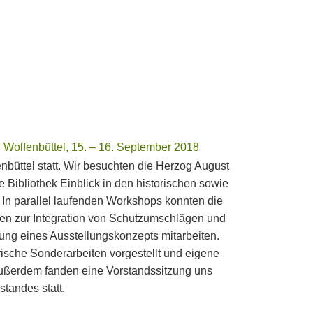
 Wolfenbüttel, 15. – 16. September 2018
büttel statt. Wir besuchten die Herzog August
Bibliothek Einblick in den historischen sowie
In parallel laufenden Workshops konnten die
gen zur Integration von Schutzumschlägen und
ung eines Ausstellungskonzepts mitarbeiten.
sche Sonderarbeiten vorgestellt und eigene
 Außerdem fanden eine Vorstandssitzung uns
tandes statt.