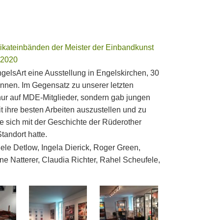
ikateinbänden der Meister der Einbandkunst
r 2020
elsArt eine Ausstellung in Engelskirchen, 30
önnen. Im Gegensatz zu unserer letzten
nur auf MDE-Mitglieder, sondern gab jungen
 ihre besten Arbeiten auszustellen und zu
te sich mit der Geschichte der Rüderother
tandort hatte.
ele Detlow, Ingela Dierick, Roger Green,
e Natterer, Claudia Richter, Rahel Scheufele,