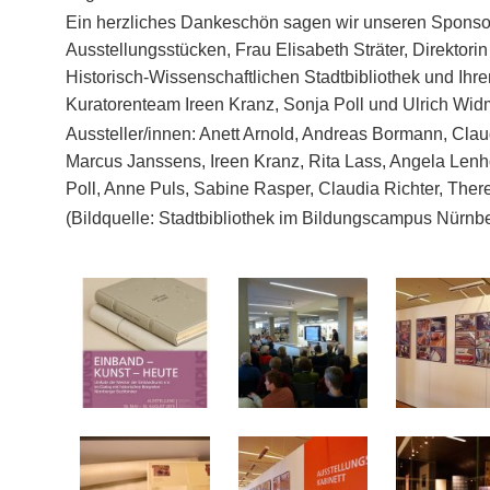
Ein herzliches Dankeschön sagen wir unseren Sponso
Ausstellungsstücken, Frau Elisabeth Sträter, Direktorin 
Historisch-Wissenschaftlichen Stadtbibliothek und Ih
Kuratorenteam Ireen Kranz, Sonja Poll und Ulrich Wid
Aussteller/innen: Anett Arnold, Andreas Bormann, Claudi
Marcus Janssens, Ireen Kranz, Rita Lass, Angela Lenh
Poll, Anne Puls, Sabine Rasper, Claudia Richter, The
(Bildquelle: Stadtbibliothek im Bildungscampus Nürnb