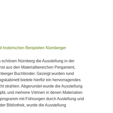
it historischen Beispielen Nürnberger
schönen Nürnberg die Ausstellung in der
unst aus den Materialbereichen Pergament,
ürnberger Buchbinder. Gezeigt wurden rund
skabinett bietete hierfür ein hervorragendes
ht strahlen. Abgerundet wurde die Ausstellung
ibt, und mehrere Vitrinen in denen Materialien
nprogramm mit Führungen durch Austellung und
er Bibliothek, wurde die Ausstellung