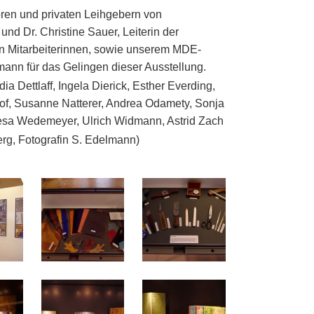
ren und privaten Leihgebern von
und Dr. Christine Sauer, Leiterin der
ren Mitarbeiterinnen, sowie unserem MDE-
mann für das Gelingen dieser Ausstellung.
a Dettlaff, Ingela Dierick, Esther Everding,
of, Susanne Natterer, Andrea Odamety, Sonja
resa Wedemeyer, Ulrich Widmann, Astrid Zach
erg, Fotografin S. Edelmann)