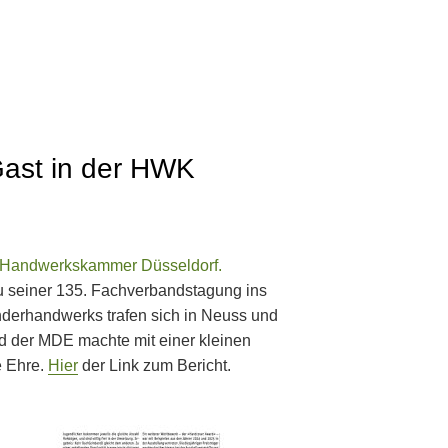
ast in der HWK
der Handwerkskammer Düsseldorf.
u seiner 135. Fachverbandstagung ins
inderhandwerks trafen sich in Neuss und
d der MDE machte mit einer kleinen
e Ehre.
Hier
der Link zum Bericht.