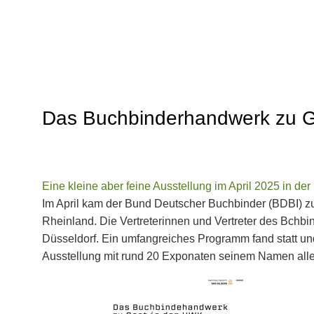
insleben
Das Buchbinderhandwerk zu G
Eine kleine aber feine Ausstellung im April 2025 in 
Im April kam der Bund Deutscher Buchbinder (BDBI) z
Rheinland. Die Vertreterinnen und Vertreter des Bchb
Düsseldorf. Ein umfangreiches Programm fand statt un
Ausstellung mit rund 20 Exponaten seinem Namen all