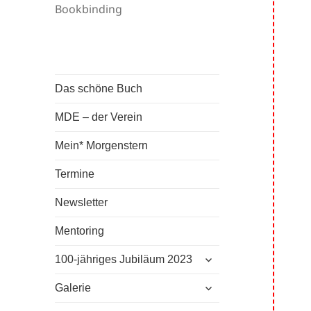
Bookbinding
Das schöne Buch
MDE – der Verein
Mein* Morgenstern
Termine
Newsletter
Mentoring
untermenü
100-jähriges Jubiläum 2023
anzeigen
untermenü
Galerie
anzeigen