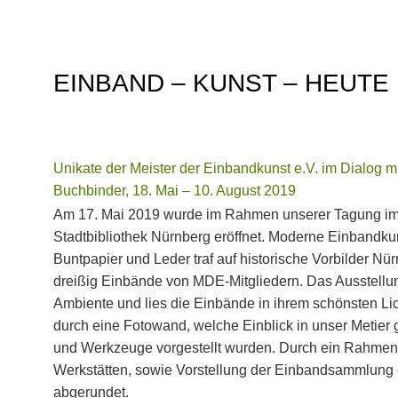
EINBAND – KUNST – HEUTE
Unikate der Meister der Einbandkunst e.V. im Dialog m
Buchbinder, 18. Mai – 10. August 2019
Am 17. Mai 2019 wurde im Rahmen unserer Tagung im 
Stadtbibliothek Nürnberg eröffnet. Moderne Einbandk
Buntpapier und Leder traf auf historische Vorbilder N
dreißig Einbände von MDE-Mitgliedern. Das Ausstellung
Ambiente und lies die Einbände in ihrem schönsten Lic
durch eine Fotowand, welche Einblick in unser Metier g
und Werkzeuge vorgestellt wurden. Durch ein Rahme
Werkstätten, sowie Vorstellung der Einbandsammlung d
abgerundet.