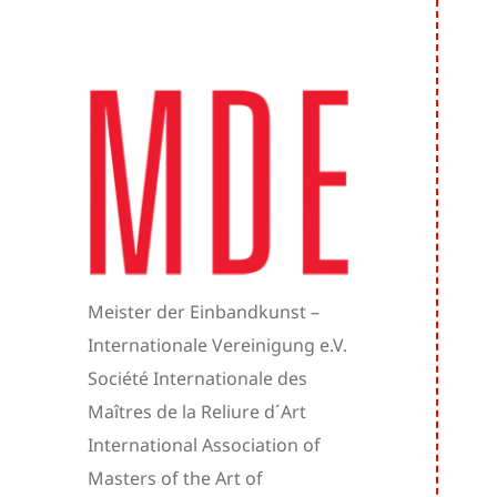
Vere
Meister der Einbandkunst –
Internationale Vereinigung e.V.
Société Internationale des
Maîtres de la Reliure d´Art
International Association of
Masters of the Art of