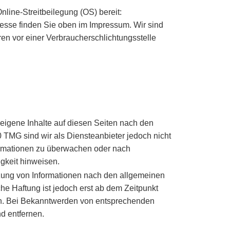
nline-Streitbeilegung (OS) bereit:
resse finden Sie oben im Impressum. Wir sind
hren vor einer Verbraucherschlichtungsstelle
eigene Inhalte auf diesen Seiten nach den
 TMG sind wir als Diensteanbieter jedoch nicht
nformationen zu überwachen oder nach
igkeit hinweisen.
tzung von Informationen nach den allgemeinen
he Haftung ist jedoch erst ab dem Zeitpunkt
ch. Bei Bekanntwerden von entsprechenden
d entfernen.