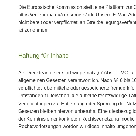
Die Europäische Kommission stellt eine Plattform zur O
https://ec.europa.eu/consumers/odr. Unsere E-Mail-Ad
nicht bereit oder verpflichtet, an Streitbeilegungsverfa
teilzunehmen.
Haftung für Inhalte
Als Diensteanbieter sind wir gemäß § 7 Abs.1 TMG für 
allgemeinen Gesetzen verantwortlich. Nach §§ 8 bis 10
verpflichtet, übermittelte oder gespeicherte fremde I
Umständen zu forschen, die auf eine rechtswidrige Tät
Verpflichtungen zur Entfernung oder Sperrung der Nu
Gesetzen bleiben hiervon unberührt. Eine diesbezüglic
der Kenntnis einer konkreten Rechtsverletzung mögli
Rechtsverletzungen werden wir diese Inhalte umgehen