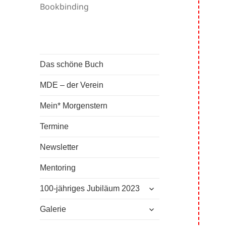
Bookbinding
Das schöne Buch
MDE – der Verein
Mein* Morgenstern
Termine
Newsletter
Mentoring
untermenü
100-jähriges Jubiläum 2023
anzeigen
untermenü
Galerie
anzeigen