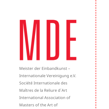
Meister der Einbandkunst –
Internationale Vereinigung e.V.
Société Internationale des
Maîtres de la Reliure d´Art
International Association of
Masters of the Art of