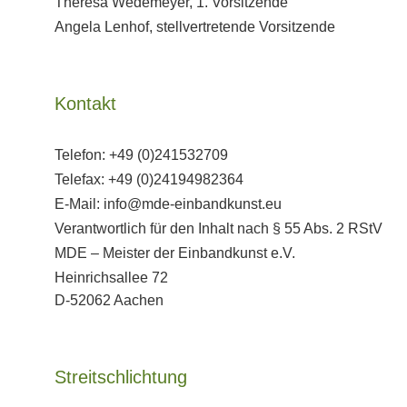
Theresa Wedemeyer, 1. Vorsitzende
Angela Lenhof, stellvertretende Vorsitzende
Kontakt
Telefon: +49 (0)241532709
Telefax: +49 (0)24194982364
E-Mail: info@mde-einbandkunst.eu
Verantwortlich für den Inhalt nach § 55 Abs. 2 RStV
MDE – Meister der Einbandkunst e.V.
Heinrichsallee 72
D-52062 Aachen
Streitschlichtung