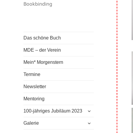
Bookbinding
Das schöne Buch
MDE – der Verein
Mein* Morgenstern
Termine
Newsletter
Mentoring
untermenü
100-jähriges Jubiläum 2023
anzeigen
untermenü
Galerie
anzeigen