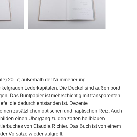
Saale) 2017; außerhalb der Nummerierung
unkelgrauen Lederkapitalen. Die Deckel sind außen bord
gen. Das Buntpapier ist mehrschichtig mit transparenten
iefe, die dadurch entstanden ist. Dezente
einen zusätzlichen optischen und haptischen Reiz. Auch
d bilden einen Übergang zu den zarten hellblauen
tlerbuches von Claudia Richter. Das Buch ist von einem
 der Vorsätze wieder aufgreift.