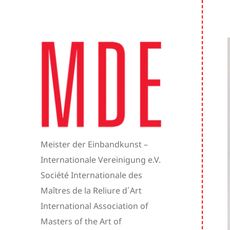
Meister der Einbandkunst –
Internationale Vereinigung e.V.
Société Internationale des
Maîtres de la Reliure d´Art
International Association of
Masters of the Art of