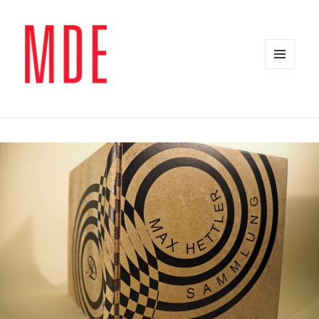
MENÜ
UND
WIDGETS