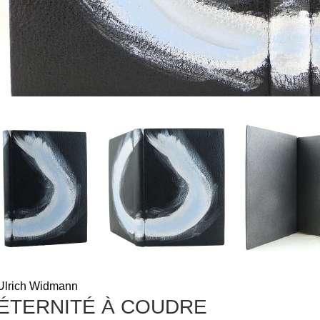
Ulrich Widmann
ÉTERNITÉ À COUDRE