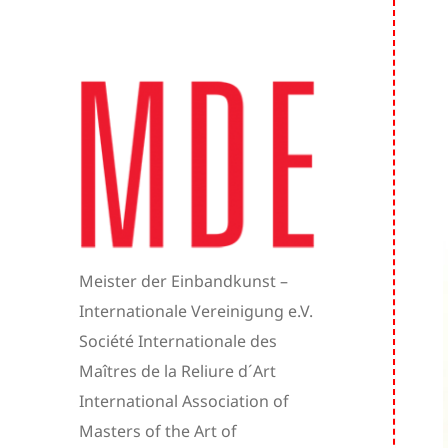
Meister der Einbandkunst –
Internationale Vereinigung e.V.
Société Internationale des
Maîtres de la Reliure d´Art
International Association of
Masters of the Art of