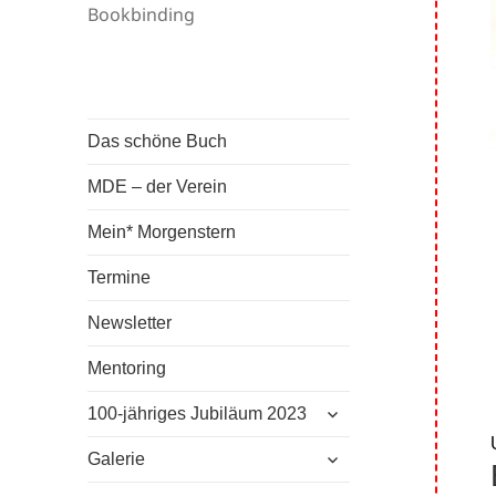
Bookbinding
Das schöne Buch
MDE – der Verein
Mein* Morgenstern
Termine
Newsletter
Mentoring
untermenü
100-jähriges Jubiläum 2023
anzeigen
untermenü
Galerie
anzeigen