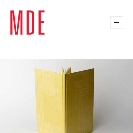
MENÜ
UND
WIDGETS