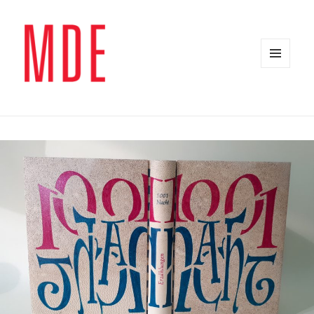
MENÜ
UND
WIDGETS