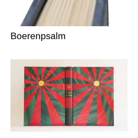
Boerenpsalm