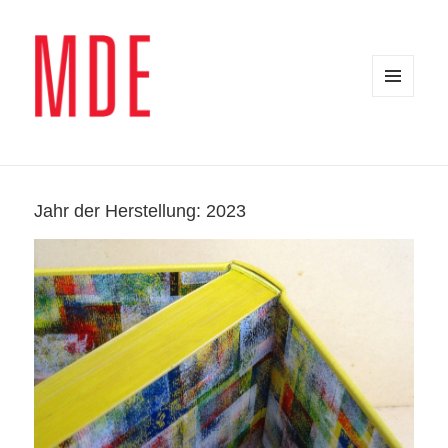
MENÜ
UND
WIDGETS
Jahr der Herstellung:
2023